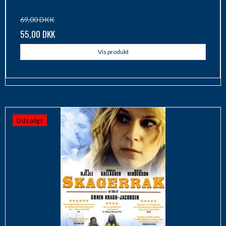
69,00 DKK
55,00 DKK
Vis produkt
Udsolgt