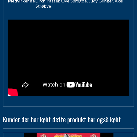
Medvirkende
Dirch Passer, Ove Sprogøe, Judy Gringer, Axel
Strøbye
Kunder der har købt dette produkt har også købt