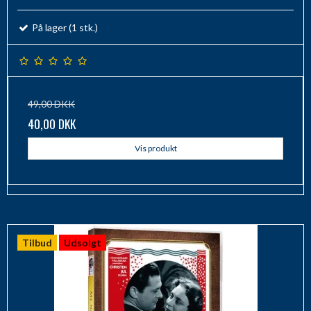
På lager (1 stk.)
49,00 DKK
40,00 DKK
Vis produkt
Tilbud
Udsolgt