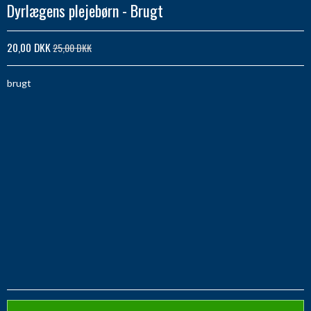
Dyrlægens plejebørn - Brugt
20,00 DKK
25,00 DKK
brugt