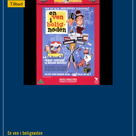
Tilbud
En ven i bolignøden