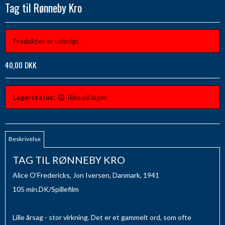
Tag til Rønneby Kro
Produktet er udsolgt.
40,00 DKK
Lagerstatus:
Ikke på lager
Beskrivelse
TAG TIL RØNNEBY KRO
Alice O'Fredericks, Jon Iversen, Danmark, 1941
105 min.DK/Spillefilm
Lille årsag - stor virkning. Det er et gammelt ord, som ofte