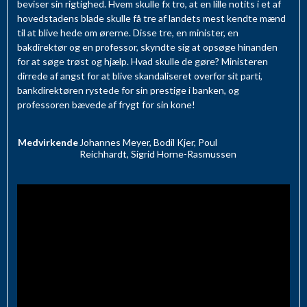
beviser sin rigtighed. Hvem skulle fx tro, at en lille notits i et af
hovedstadens blade skulle få tre af landets mest kendte mænd
til at blive hede om ørerne. Disse tre, en minister, en
bakdirektør og en professor, skyndte sig at opsøge hinanden
for at søge trøst og hjælp. Hvad skulle de gøre? Ministeren
dirrede af angst for at blive skandaliseret overfor sit parti,
bankdirektøren rystede for sin prestige i banken, og
professoren bævede af frygt for sin kone!
Medvirkende
Johannes Meyer, Bodil Kjer, Poul
Reichhardt, Sigrid Horne-Rasmussen