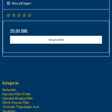
Ikke på lager
20,00 DKK
Vis produkt
Kategorier
Nyheder
Danske Film i Folie
Danske Brugte Film
Dirch Passer Film
Portræt Tegninger m.m
Se mere