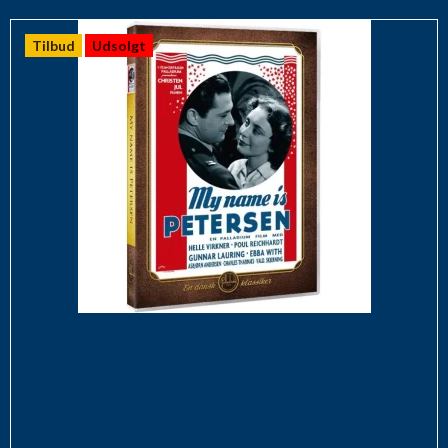
Tilbud
Udsolgt