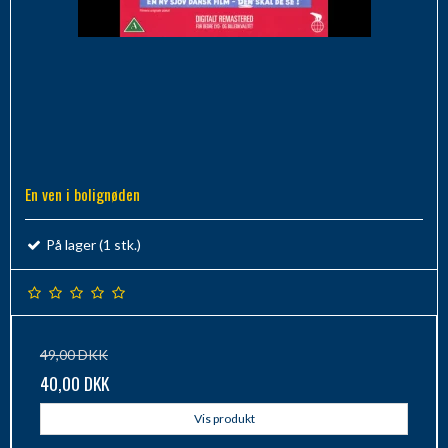
En ven i bolignøden
På lager (1 stk.)
49,00 DKK
40,00 DKK
Vis produkt