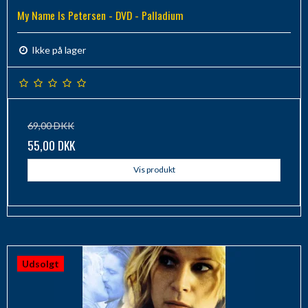
My Name Is Petersen - DVD - Palladium
Ikke på lager
69,00 DKK
55,00 DKK
Vis produkt
Udsolgt