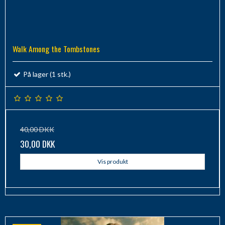
Walk Among the Tombstones
På lager (1 stk.)
40,00 DKK
30,00 DKK
Vis produkt