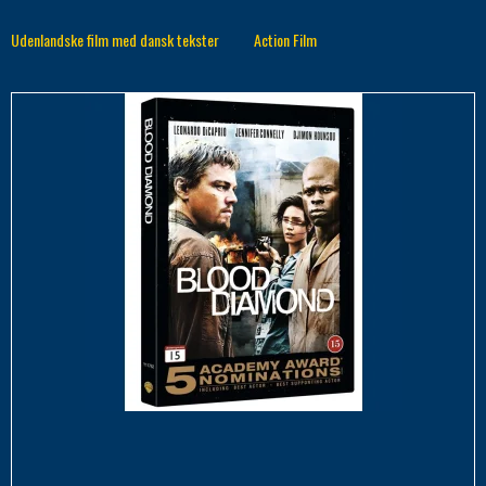
Udenlandske film med dansk tekster
Action Film