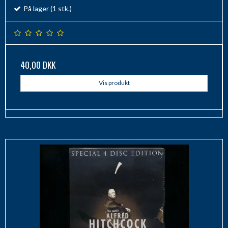
På lager (1 stk.)
40,00 DKK
Vis produkt