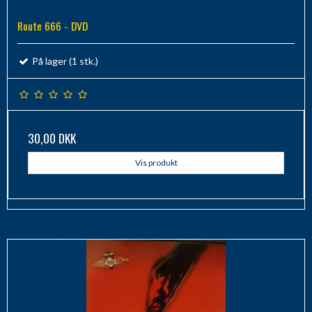
Route 666 - DVD
På lager (1 stk.)
30,00 DKK
Vis produkt