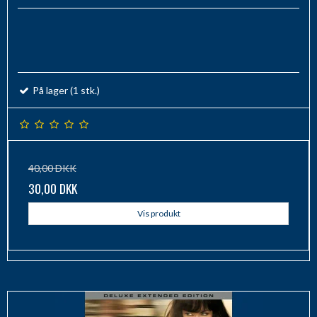
På lager (1 stk.)
40,00 DKK
30,00 DKK
Vis produkt