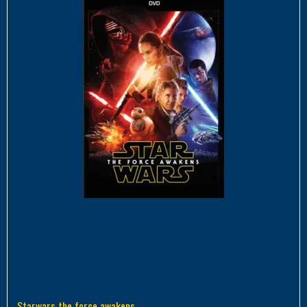
Starwars the force awakens