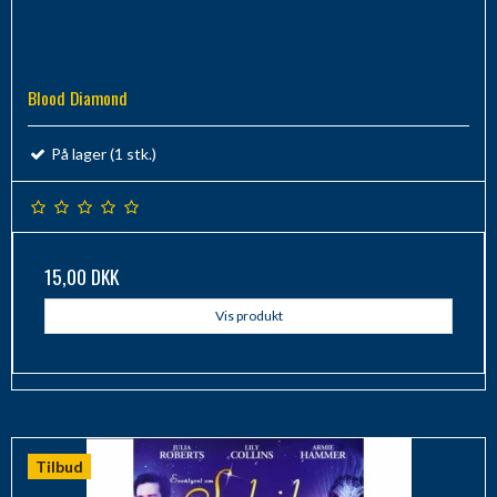
Blood Diamond
På lager (1 stk.)
15,00 DKK
Vis produkt
Tilbud