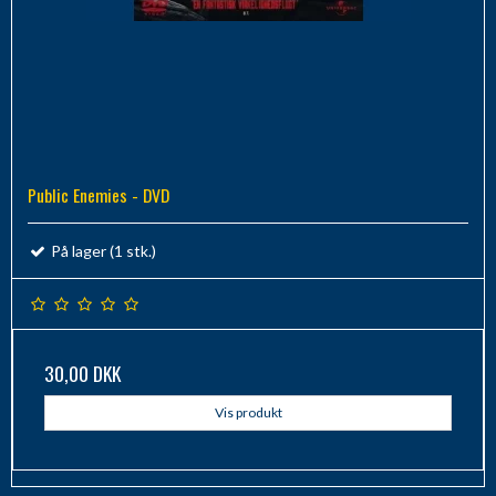
Public Enemies - DVD
På lager (1 stk.)
30,00 DKK
Vis produkt