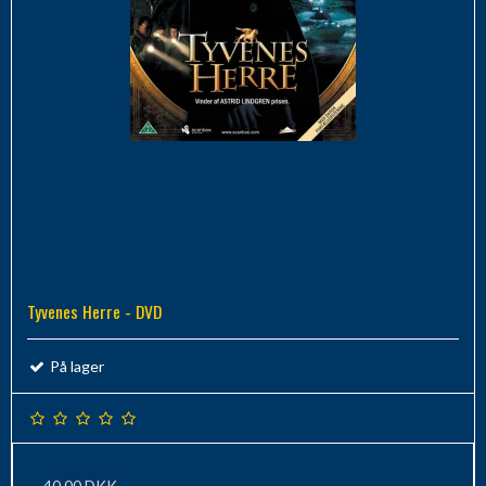
Tyvenes Herre - DVD
På lager
40,00 DKK