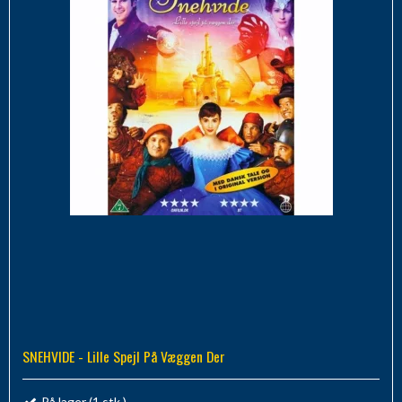
SNEHVIDE - Lille Spejl På Væggen Der
På lager (1 stk.)