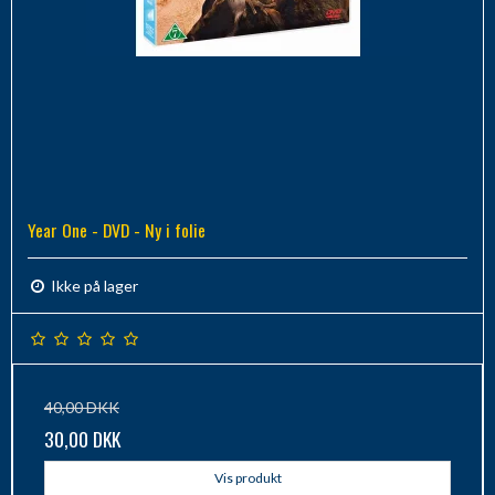
Year One - DVD - Ny i folie
Ikke på lager
40,00 DKK
30,00 DKK
Vis produkt