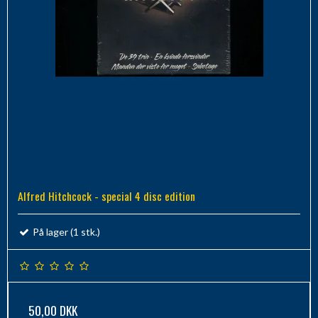
Alfred Hitchcock - special 4 disc edition
På lager (1 stk.)
50,00 DKK