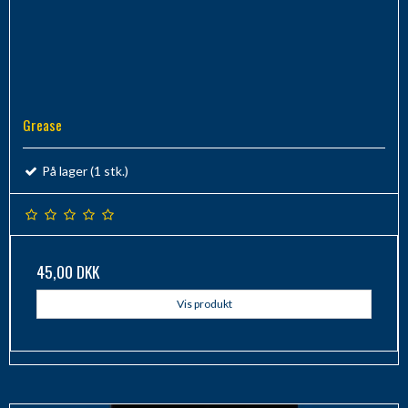
Grease
På lager (1 stk.)
45,00 DKK
Vis produkt