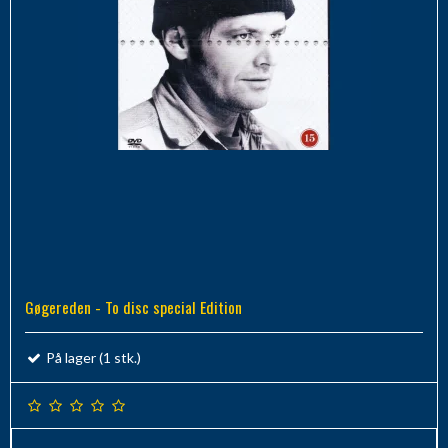
Gøgereden - To disc special Edition
På lager (1 stk.)