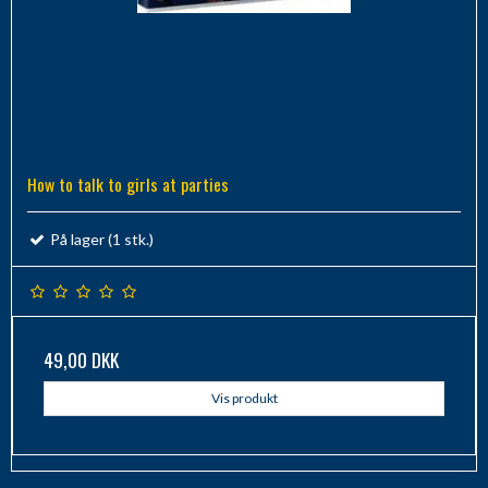
How to talk to girls at parties
På lager (1 stk.)
49,00 DKK
Vis produkt