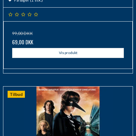
99,00 DKK
69,00 DKK
Vis produkt
Tilbud