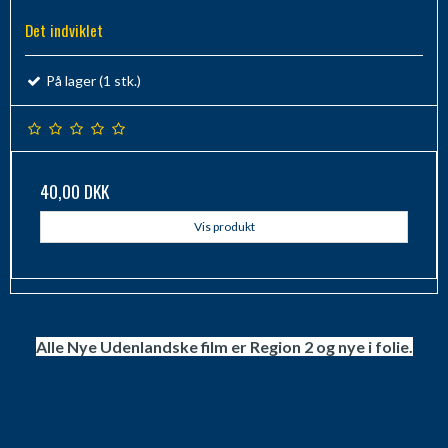
Det indviklet
På lager (1 stk.)
40,00 DKK
Vis produkt
Alle Nye Udenlandske film er Region 2 og nye i folie.