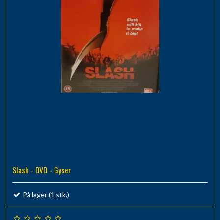
Slash - DVD - Gyser
På lager (1 stk.)