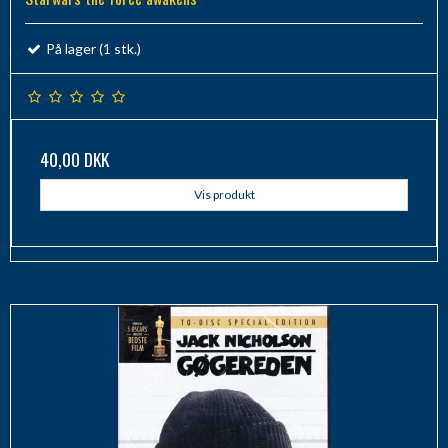
På lager (1 stk.)
40,00 DKK
Vis produkt