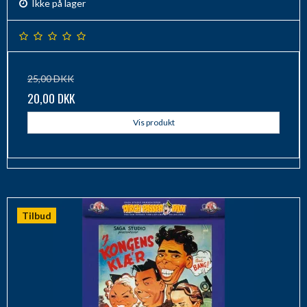
Ikke på lager
25,00 DKK
20,00 DKK
Vis produkt
Tilbud