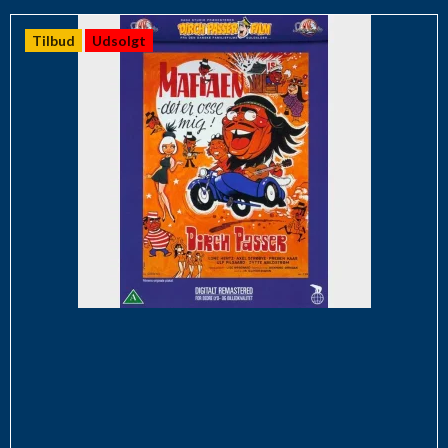
Tilbud
Udsolgt