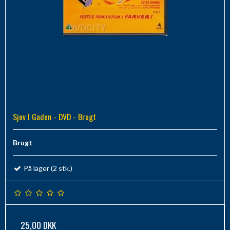
Sjov I Gaden - DVD - Brugt
Brugt
På lager (2 stk.)
25,00 DKK