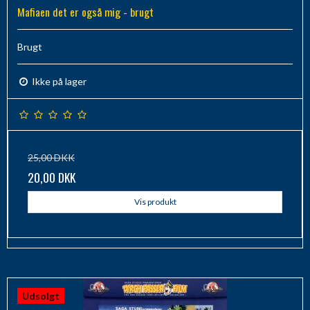
Mafiaen det er også mig - brugt
Brugt
Ikke på lager
25,00 DKK
20,00 DKK
Vis produkt
Udsolgt