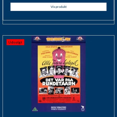
Vis produkt
Udsolgt