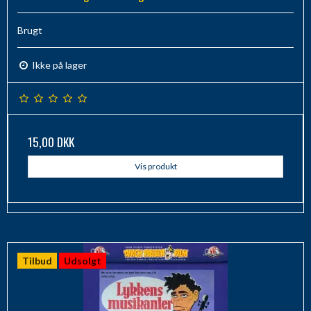
Brugt
Ikke på lager
15,00 DKK
Vis produkt
Tilbud
Udsolgt