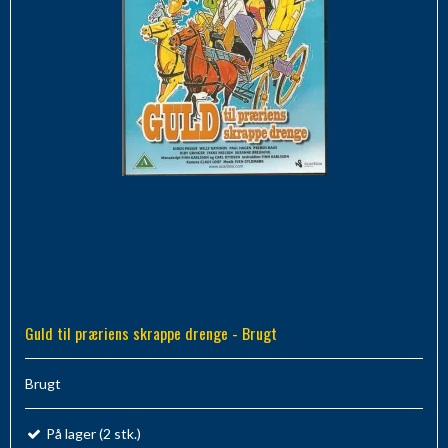
Guld til præriens skrappe drenge - Brugt
Brugt
På lager (2 stk.)