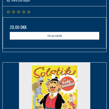
Ikke på lager
20,00 DKK
Vis produkt