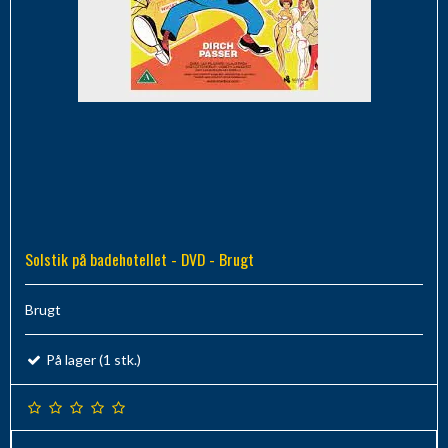
Solstik på badehotellet - DVD - Brugt
Brugt
På lager (1 stk.)