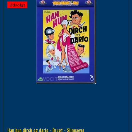
Udsolgt
Han hun dirch og dario - Brugt - Slimcover