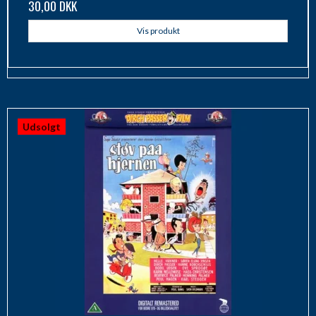
30,00 DKK
Vis produkt
Udsolgt