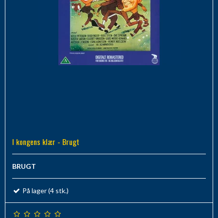
I kongens klær - Brugt
BRUGT
På lager (4 stk.)