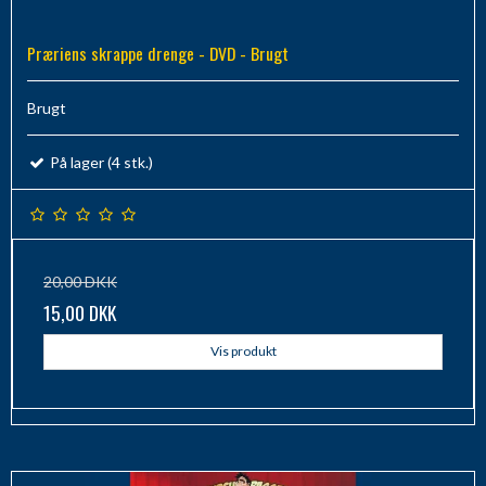
Præriens skrappe drenge - DVD - Brugt
Brugt
På lager (4 stk.)
20,00 DKK
15,00 DKK
Vis produkt