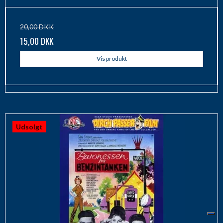
20,00 DKK
15,00 DKK
Vis produkt
Udsolgt