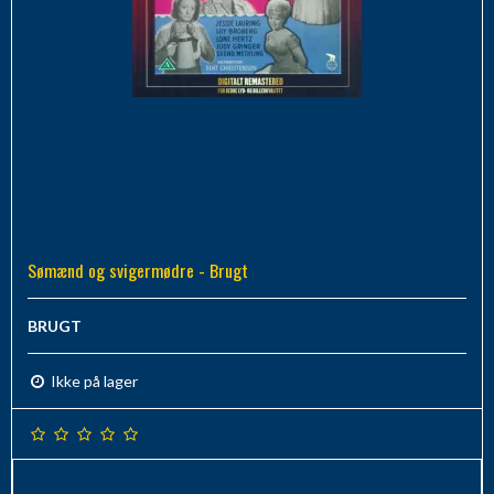
Sømænd og svigermødre - Brugt
BRUGT
Ikke på lager