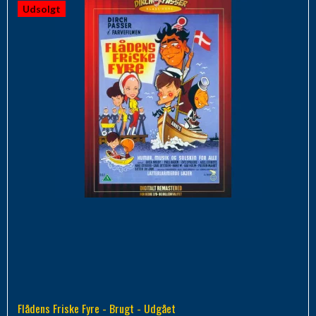
Udsolgt
Flådens Friske Fyre - Brugt - Udgået