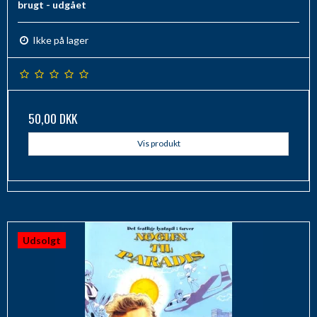
brugt - udgået
Ikke på lager
50,00 DKK
Vis produkt
Udsolgt