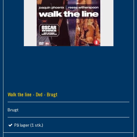
Walk the line - Dvd - Brugt
Brugt
På lager (1 stk.)