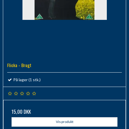
Flicka - Brugt
På lager (1 stk.)
15,00 DKK
Vis produkt