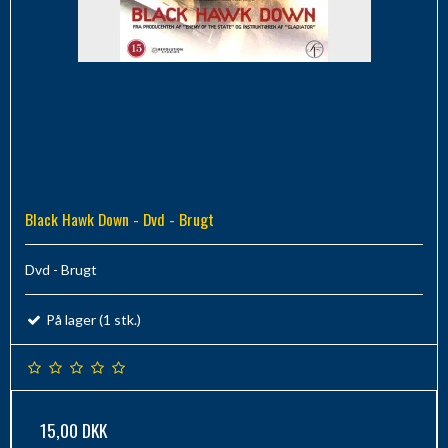
Black Hawk Down - Dvd - Brugt
Dvd - Brugt
På lager (1 stk.)
15,00 DKK