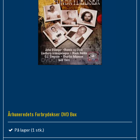
Århuneredets Forbrydekser DVD Box
På lager (1 stk.)