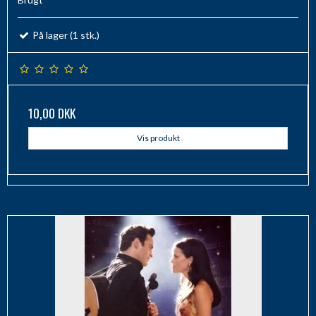
På lager (1 stk.)
10,00 DKK
Vis produkt