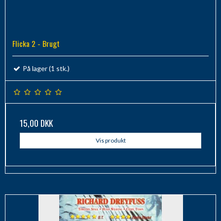
Flicka 2 - Brugt
På lager (1 stk.)
15,00 DKK
Vis produkt