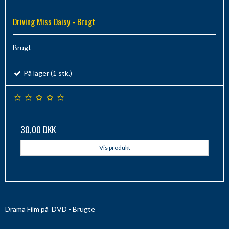
Driving Miss Daisy - Brugt
Brugt
På lager (1 stk.)
30,00 DKK
Vis produkt
Drama Film på DVD - Brugte