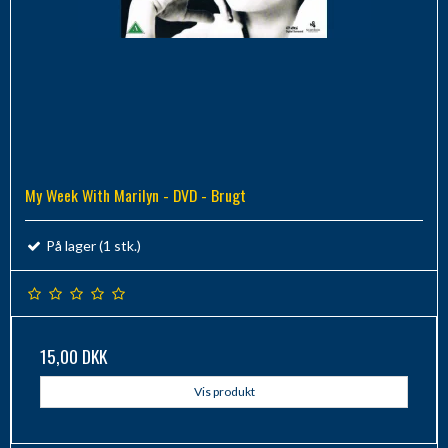
My Week With Marilyn - DVD - Brugt
På lager (1 stk.)
15,00 DKK
Vis produkt