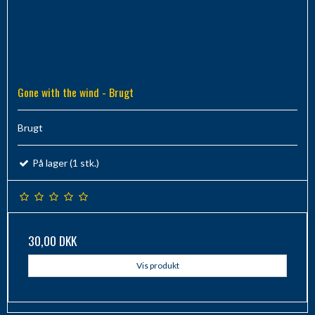
Gone with the wind - Brugt
Brugt
På lager (1 stk.)
30,00 DKK
Vis produkt