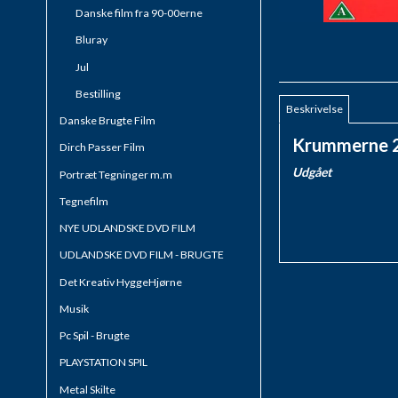
Danske film fra 90-00erne
Bluray
Jul
Bestilling
Beskrivelse
Danske Brugte Film
Krummerne 2 
Dirch Passer Film
Udgået
Portræt Tegninger m.m
Tegnefilm
NYE UDLANDSKE DVD FILM
UDLANDSKE DVD FILM - BRUGTE
Det Kreativ HyggeHjørne
Musik
Pc Spil - Brugte
PLAYSTATION SPIL
Metal Skilte