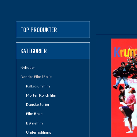
TOP PRODUKTER
KATEGORIER
Nyheder
Danske Film i Folie
Palladium film
Morten Korch film
Danske Serier
Film Boxe
Børnefilm
Underholdning