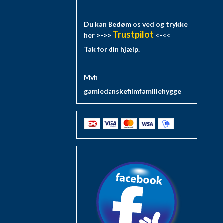
Du kan Bedøm os ved og trykke
Trustpilot
her >->>
<-<<
Tak for din hjælp.
Mvh
gamledanskefilmfamiliehygge