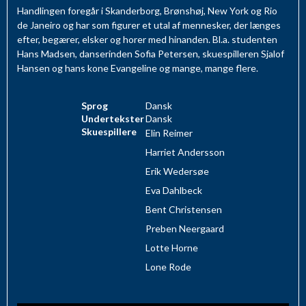
Handlingen foregår i Skanderborg, Brønshøj, New York og Rio
de Janeiro og har som figurer et utal af mennesker, der længes
efter, begærer, elsker og horer med hinanden. Bl.a. studenten
Hans Madsen, danserinden Sofia Petersen, skuespilleren Sjalof
Hansen og hans kone Evangeline og mange, mange flere.
Sprog
Dansk
Undertekster
Dansk
Skuespillere
Elin Reimer
Harriet Andersson
Erik Wedersøe
Eva Dahlbeck
Bent Christensen
Preben Neergaard
Lotte Horne
Lone Rode