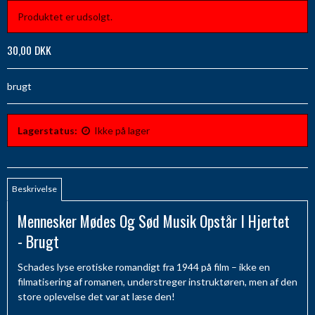
Produktet er udsolgt.
30,00 DKK
brugt
Lagerstatus:
Ikke på lager
Beskrivelse
Mennesker Mødes Og Sød Musik Opstår I Hjertet
- Brugt
Schades lyse erotiske romandigt fra 1944 på film – ikke en
filmatisering af romanen, understreger instruktøren, men af den
store oplevelse det var at læse den!