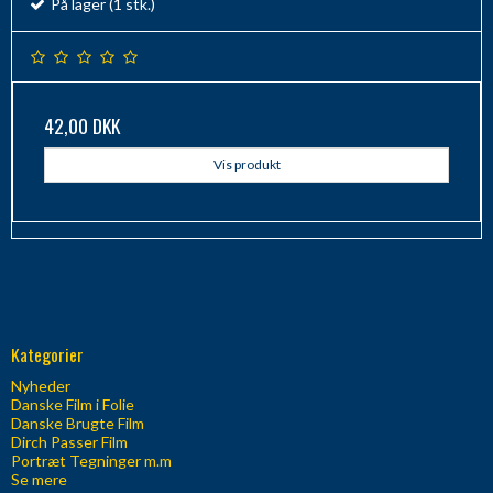
På lager (1 stk.)
42,00 DKK
Vis produkt
Kategorier
Nyheder
Danske Film i Folie
Danske Brugte Film
Dirch Passer Film
Portræt Tegninger m.m
Se mere