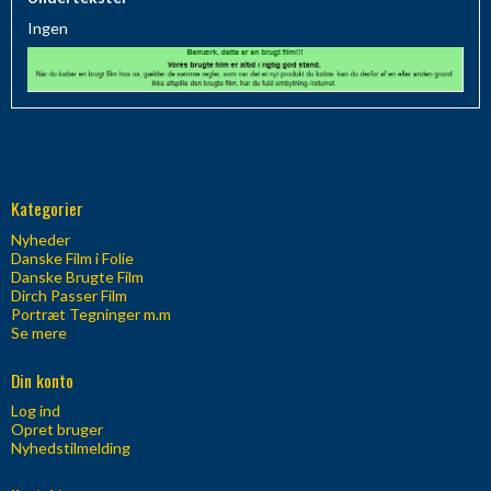
Ingen
Kategorier
Nyheder
Danske Film i Folie
Danske Brugte Film
Dirch Passer Film
Portræt Tegninger m.m
Se mere
Din konto
Log ind
Opret bruger
Nyhedstilmelding