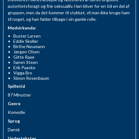
autoritetsforagt og frie seksualliv. Han bliver for en tid en del af
gruppen, men da det kommer til stykket, vil man ikke bruge ham
til noget, og han falder tilbage i sin gamle rolle.
Medvirkende:
Buster Larsen
Eddie Skoller
Birthe Neumann
Jørgen Olsen
Gitte Raae
Søren Steen
Erik Paaske
Vigga Bro
Simon Rosenbaum
Spilletid
87 Minutter
Genre
Komedie
Sprog
Dansk
Undertekster