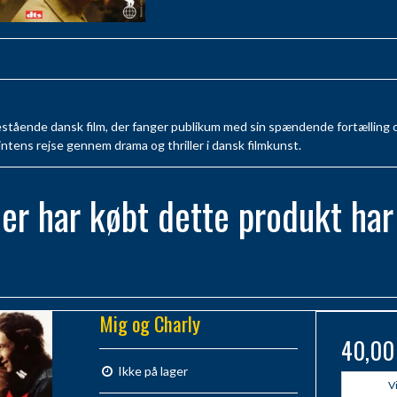
estående dansk film, der fanger publikum med sin spændende fortælling 
intens rejse gennem drama og thriller i dansk filmkunst.
er har købt dette produkt har
Mig og Charly
40,00
Ikke på lager
V