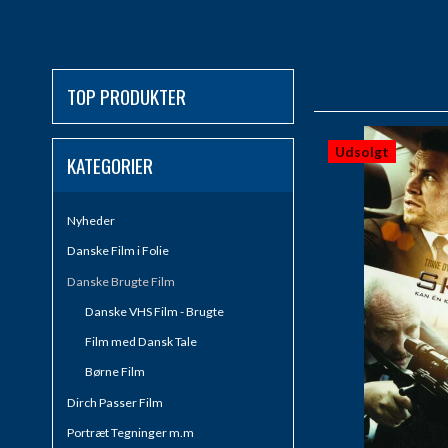
TOP PRODUKTER
Udsolgt
KATEGORIER
Nyheder
Danske Film i Folie
Danske Brugte Film
Danske VHS Film - Brugte
Film med Dansk Tale
Børne Film
Dirch Passer Film
Portræt Tegninger m.m