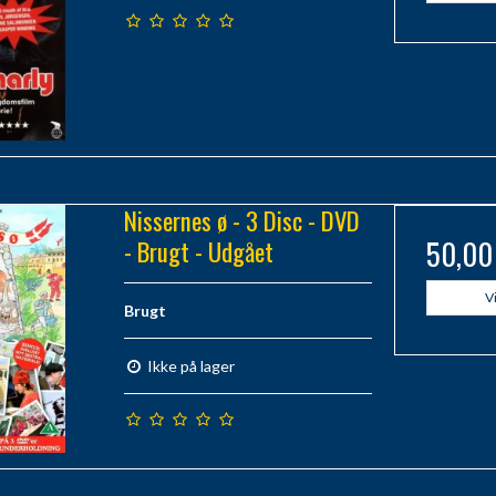
Nissernes ø - 3 Disc - DVD
- Brugt - Udgået
50,00
V
Brugt
Ikke på lager