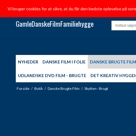
Vi bruger cookies for at sikre, at du får den bedste oplevelse på vo
GamleDanskeFilmFamiliehygge
NYHEDER
DANSKE FILM I FOLIE
DANSKE BRUGTE FIL
UDLANDSKE DVD FILM - BRUGTE
DET KREATIV HYGGE
Forside
/
Butik
/
Danske Brugte Film
/
Skytten - Brugt