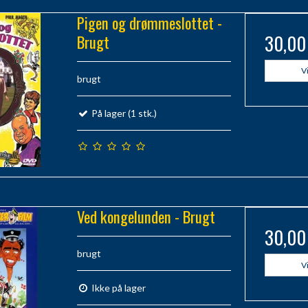
Pigen og drømmeslottet -
Brugt
30,00
V
brugt
På lager (1 stk.)
Ved kongelunden - Brugt
30,00
brugt
V
Ikke på lager