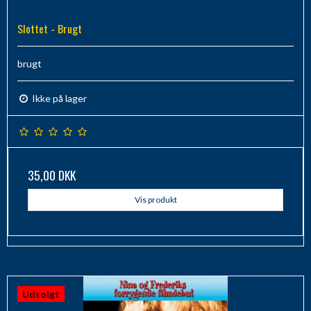
Slottet - Brugt
brugt
Ikke på lager
35,00 DKK
Vis produkt
Udsolgt