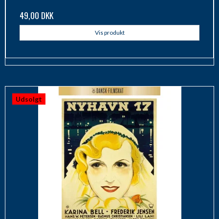
49,00 DKK
Vis produkt
Udsolgt