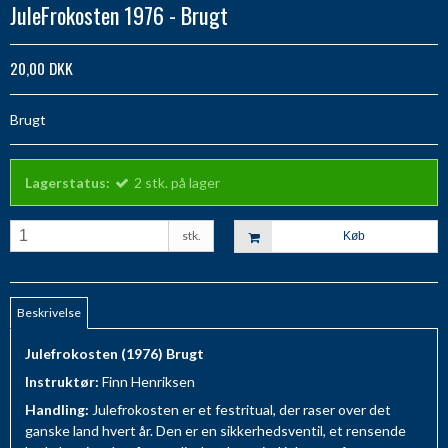
JuleFrokosten 1976 - Brugt
20,00 DKK
Brugt
Lagerstatus:
2
stk.
på lager
stk.
Køb
Beskrivelse
Julefrokosten (1976) Brugt
Instruktør:
Finn Henriksen
Handling:
Julefrokosten er et festritual, der raser over det
ganske land hvert år. Den er en sikkerhedsventil, et rensende