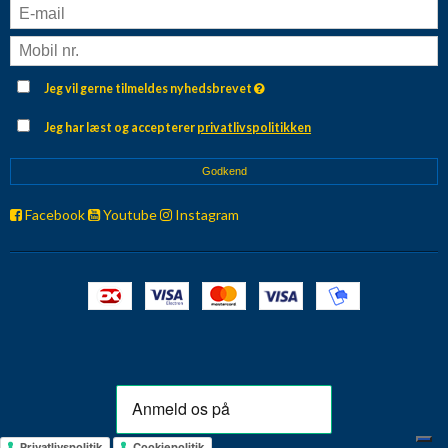
Jeg vil gerne tilmeldes nyhedsbrevet
Jeg har læst og accepterer
privatlivspolitikken
Godkend
Facebook
Youtube
Instagram
Privatlivspolitik
Cookiepolitik