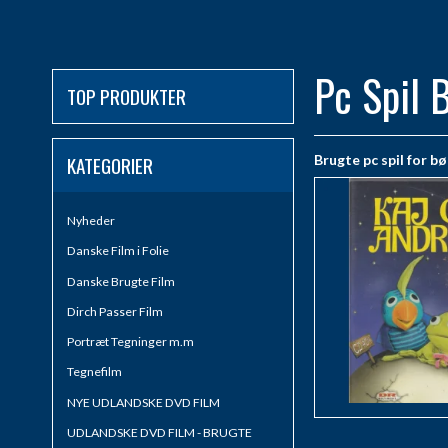
Pc Spil 
TOP PRODUKTER
KATEGORIER
Brugte pc spil for b
Nyheder
Danske Film i Folie
Danske Brugte Film
Dirch Passer Film
Portræt Tegninger m.m
Tegnefilm
NYE UDLANDSKE DVD FILM
UDLANDSKE DVD FILM - BRUGTE