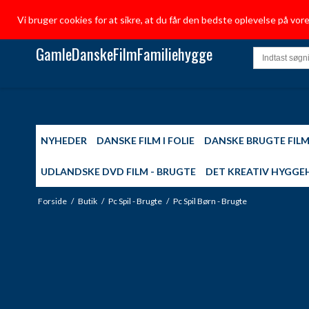
Vi bruger cookies for at sikre, at du får den bedste oplevelse på vo
GamleDanskeFilmFamiliehygge
NYHEDER
DANSKE FILM I FOLIE
DANSKE BRUGTE FIL
UDLANDSKE DVD FILM - BRUGTE
DET KREATIV HYGGE
Forside
/
Butik
/
Pc Spil - Brugte
/
Pc Spil Børn - Brugte