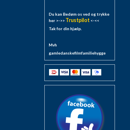
Du kan Bedøm os ved og trykke
Trustpilot
her >->>
<-<<
Tak for din hjælp.
Mvh
gamledanskefilmfamiliehygge