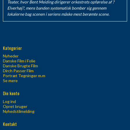
Teater, hvor Bent Meiding dirigerer orkestrets opførelse af ?
Elverhøj?, mens banden systematisk bomber sig gennem
lokalerne bag scenen i seriens måske mest berømte scene.
Kategorier
Nyheder
Danske Film i Folie
Danske Brugte Film
Dirch Passer Film
Portræt Tegninger m.m
Se mere
Din konto
Log ind
Opret bruger
Nyhedstilmelding
Kontakt