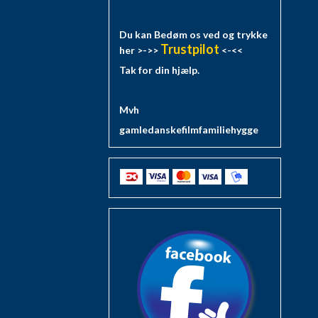
Du kan Bedøm os ved og trykke
Trustpilot
her >->>
<-<<
Tak for din hjælp.
Mvh
gamledanskefilmfamiliehygge