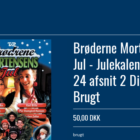
Brøderne Mor
Jul - Julekale
24 afsnit 2 Di
Brugt
50,00 DKK
brugt